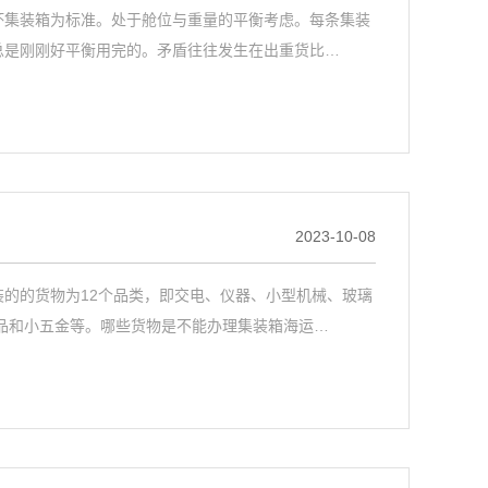
坏集装箱为标准。处于舱位与重量的平衡考虑。每条集装
总是刚刚好平衡用完的。矛盾往往发生在出重货比…
2023-10-08
的的货物为12个品类，即交电、仪器、小型机械、玻璃
品和小五金等。哪些货物是不能办理集装箱海运…