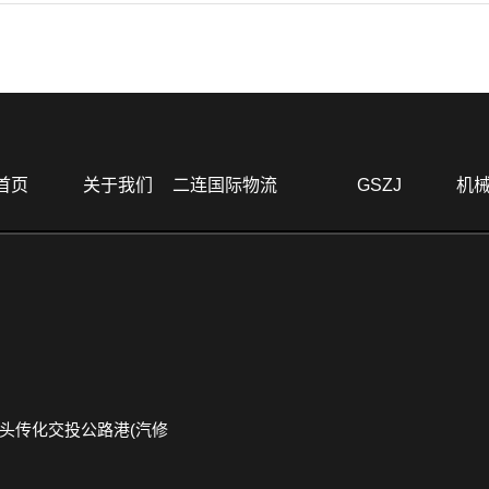
首页
关于我们
二连国际物流
GSZJ
机
头传化交投公路港(汽修