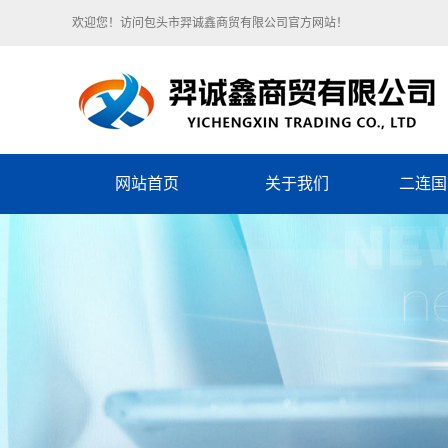
欢迎您！访问包头市羿诚鑫商贸有限公司官方网站！
网站首页
关于我们
二连国
单位简介
企业文化
组织架构
荣誉资质