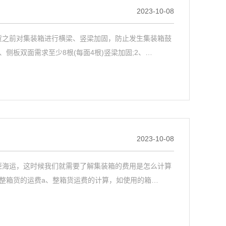
2023-10-08
货之前对集装箱进行横梁、竖梁加固，防止发生集装箱鼓
侧板双面需求至少8根(每面4根)竖梁加固;2、…
2023-10-08
柜海运，这时候我们就需要了解集装箱的费用是怎么计算
整箱货的运费a、整箱货运费的计算，如使用的箱…