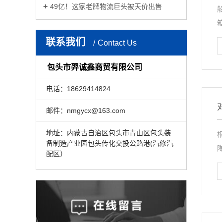
49亿！这家老牌物流巨头被天价出售
联系我们
Contact Us
包头市羿诚鑫商贸有限公司
电话：18629414824
邮件：nmgycx@163.com
地址：内蒙古自治区包头市青山区包头装
备制造产业园包头传化交投公路港(汽修汽
配区）