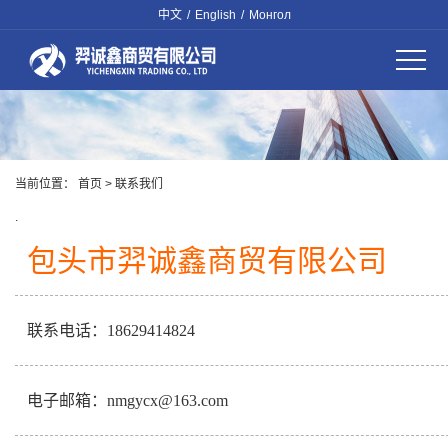
中文
/
English
/
Монгол
当前位置：
首页
> 联系我们
.
包头市羿诚鑫商贸有限公司
联系电话：18629414824
电子邮箱：nmgycx@163.com