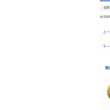
全部
本文网
上一
下一
相