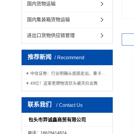
国内货物运输
国内集装箱货物运输
进出口货物供应链管理
推荐新闻
Recommend
中信证券：行业明确从底部走出，重卡…
49亿！这家老牌物流巨头被天价出售
联系我们
Contact Us
包头市羿诚鑫商贸有限公司
电话：18629414824