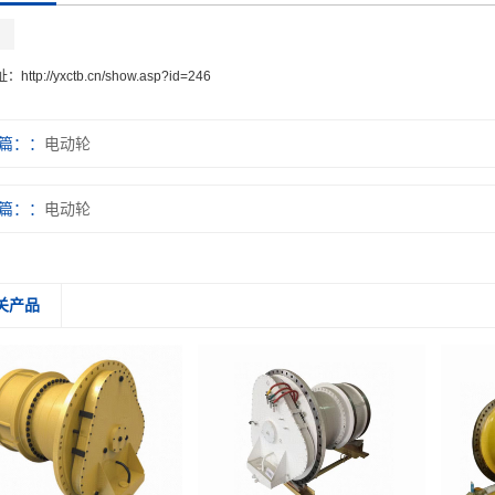
址：
http://yxctb.cn/show.asp?id=246
篇：
电动轮
篇：
电动轮
关产品