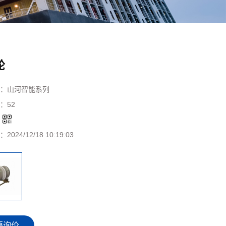
轮
：
山河智能系列
：
52
：
：
2024/12/18 10:19:03
要询价