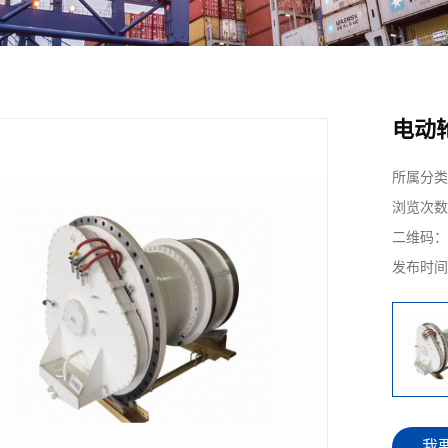
电动
所属分类
浏览次数
二维码
发布时间
我