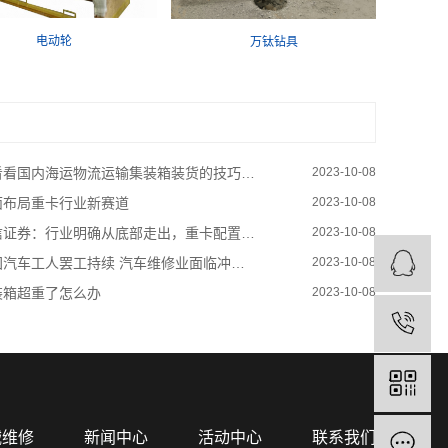
电动轮
万钛钻具
看看国内海运物流运输集装箱装货的技巧…
2023-10-08
面布局重卡行业新赛道
2023-10-08
信证券：行业明确从底部走出，重卡配置…
2023-10-08
国汽车工人罢工持续 汽车维修业面临冲…
2023-10-08
装箱超重了怎么办
2023-10-08
械维修
新闻中心
活动中心
联系我们