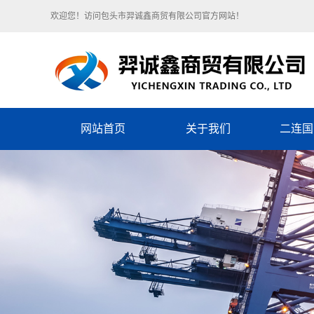
欢迎您！访问包头市羿诚鑫商贸有限公司官方网站！
网站首页
关于我们
二连国
单位简介
企业文化
组织架构
荣誉资质